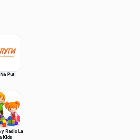
 Na Puti
 y Radio La
a Kids