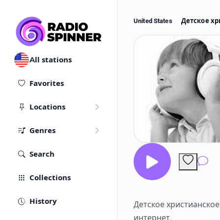
United States
Детское хр
All stations
Favorites
Locations
Genres
Search
Co
Collections
History
Детское христианское
интернет.