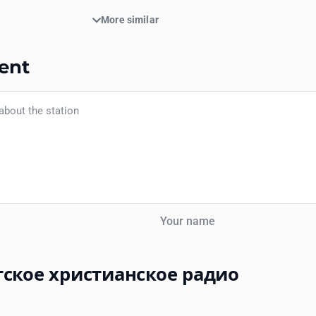
More similar
ent
Your name
тское христианское радио