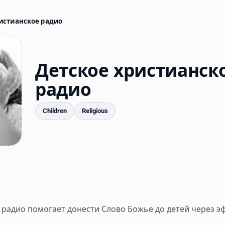
истианское радио
Детское христианск
радио
Children
Religious
mments
 радио помогает донести Слово Божье до детей через э