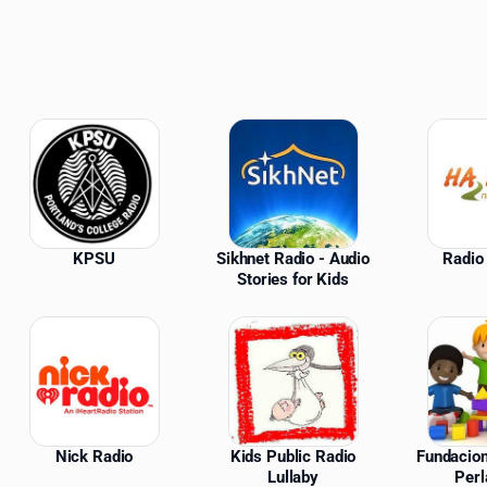
ations
KPSU
Sikhnet Radio - Audio
Radio
Stories for Kids
Nick Radio
Kids Public Radio
Fundacion
Lullaby
Perl