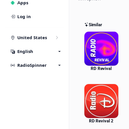
Apps
Log in
Similar
Similar St
United States
English
RadioSpinner
RD Revival
RD Revival 2