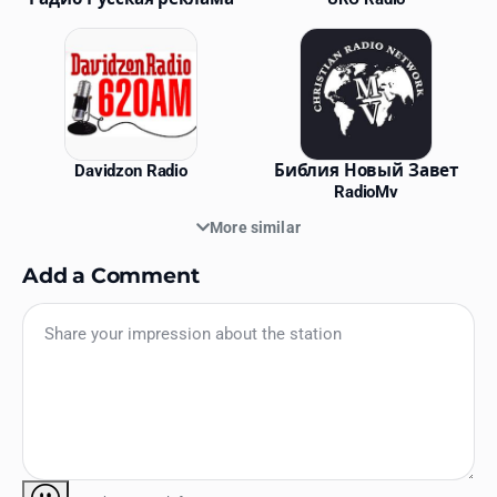
Davidzon Radio
Библия Новый Завет
RadioMv
More similar
Add a Comment