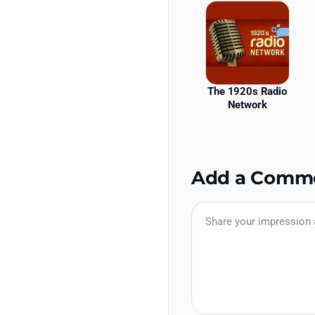
The 1920s Radio
Network
Add a Comm