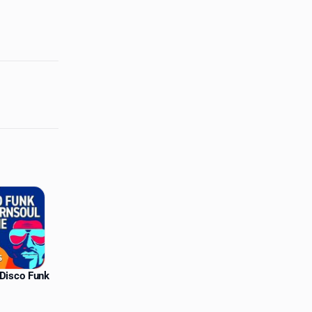
Disco Funk