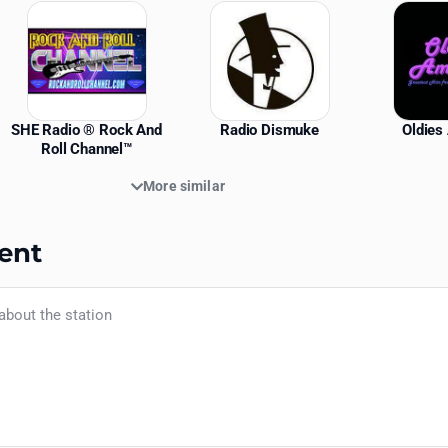
SHE Radio ® Rock And
Radio Dismuke
Oldies
Roll Channel™
More similar
ent