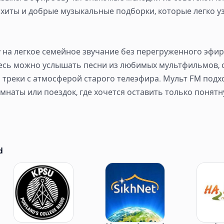
хиты и добрые музыкальные подборки, которые легко у
у на легкое семейное звучание без перегруженного эфир
десь можно услышать песни из любимых мультфильмов,
 треки с атмосферой старого телеэфира. Мульт FM подх
омнаты или поездок, где хочется оставить только понятн
d
ations