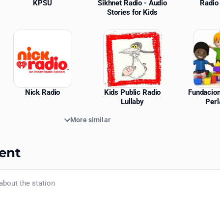
KPSU
Sikhnet Radio - Audio
Radio
Stories for Kids
Nick Radio
Kids Public Radio
Fundacion
Lullaby
Perl
More similar
ent