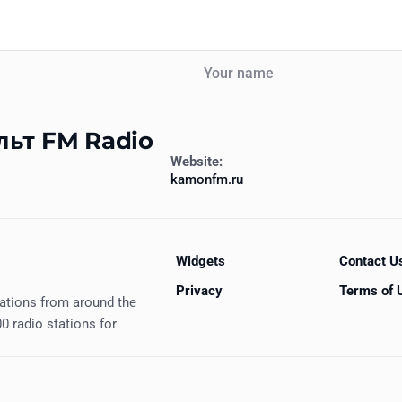
Your name
льт FM Radio
Website:
kamonfm.ru
Widgets
Contact U
Privacy
Terms of 
tations from around the
0 radio stations for