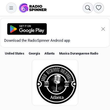
Search
Favori
Download the RadioSpinner Android app
United States
Georgia
Atlanta
Musica Duranguense Radio
Apps
All stations