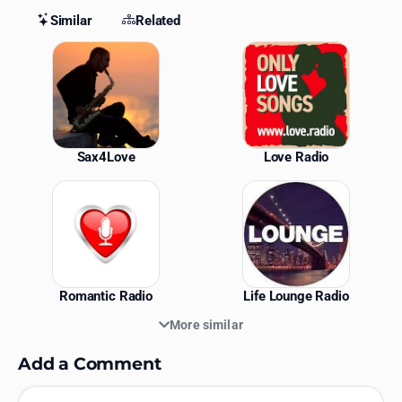
Similar
Related
Similar Stations
Sax4Love
Love Radio
Romantic Radio
Life Lounge Radio
More similar
Add a Comment