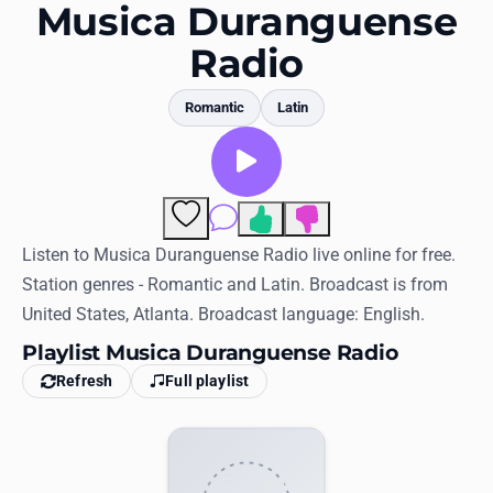
Favorites
Musica Duranguense
Radio
Locations
Genres
Romantic
Latin
Collections
History
Comments
Log in
Listen to Musica Duranguense Radio live online for free.
Station genres - Romantic and Latin. Broadcast is from
English
United States, Atlanta. Broadcast language: English.
Playlist Musica Duranguense Radio
RadioSpinner
Refresh
Full playlist
United States