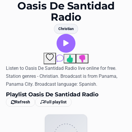
Favorites
Oasis De Santidad
Radio
Locations
Genres
Christian
Collections
History
Comments
Log in
Listen to Oasis De Santidad Radio live online for free.
Station genres - Christian. Broadcast is from Panama,
English
Panama City. Broadcast language: Spanish.
Playlist Oasis De Santidad Radio
RadioSpinner
Refresh
Full playlist
United States