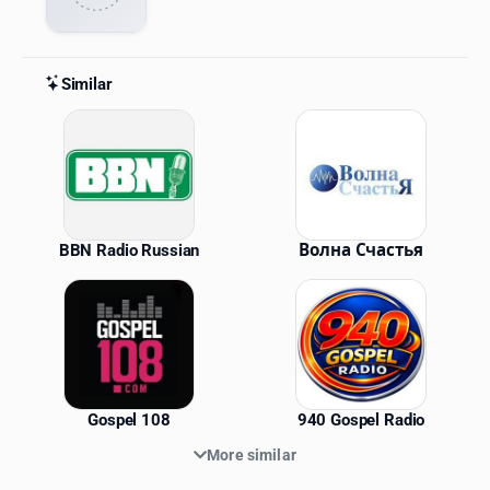
Similar
Similar Stations
BBN Radio Russian
Волна Счастья
Gospel 108
940 Gospel Radio
More similar