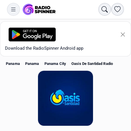
Search
Favori
Download the RadioSpinner Android app
Panama
Panama
Panama City
Oasis De Santidad Radio
Apps
All stations