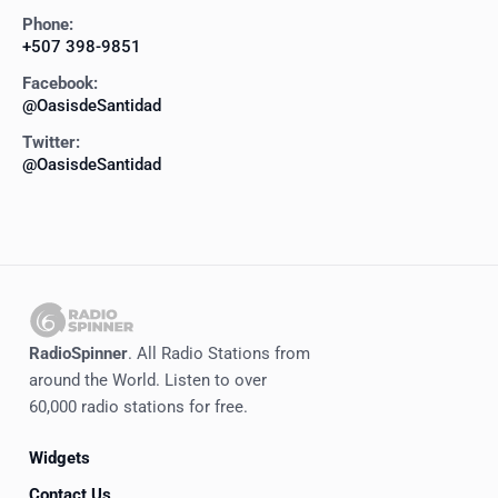
Phone:
+507 398-9851
Facebook:
@OasisdeSantidad
Twitter:
@OasisdeSantidad
RadioSpinner
. All Radio Stations from
around the World. Listen to over
60,000 radio stations for free.
Widgets
Contact Us