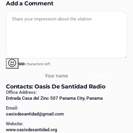
Add a Comment
500
characters left
Your name
Send
Contacts: Oasis De Santidad Radio
Office Address:
Entrada Casa del Zinc 507 Panama City, Panama
Email:
oasisdesantidad@gmail.com
Website:
www.oasisdesantidad.org