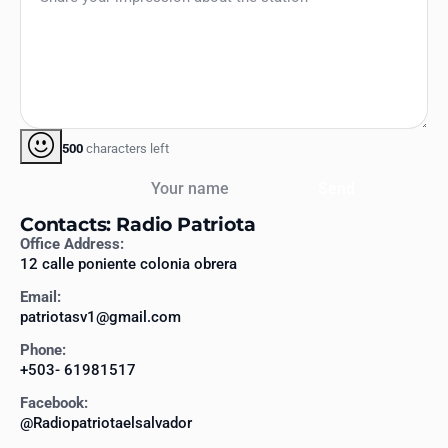
500
characters left
Your name
Send
Contacts: Radio Patriota
Office Address:
12 calle poniente colonia obrera
Email:
patriotasv1@gmail.com
Phone:
+503- 61981517
Facebook:
@Radiopatriotaelsalvador