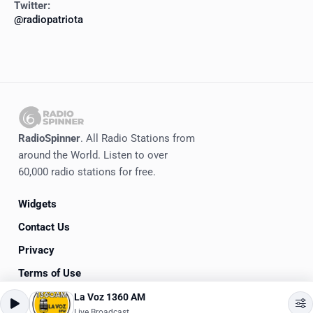
Twitter:
@radiopatriota
RadioSpinner
. All Radio Stations from
around the World. Listen to over
60,000 radio stations for free.
Widgets
Contact Us
Privacy
Terms of Use
La Voz 1360 AM
©
2020-2026
RadioSpinner
Live Broadcast