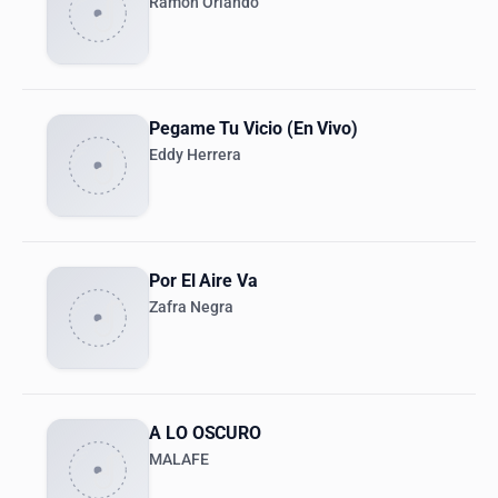
Ramon Orlando
Pegame Tu Vicio (En Vivo)
Eddy Herrera
Por El Aire Va
Zafra Negra
A LO OSCURO
MALAFE