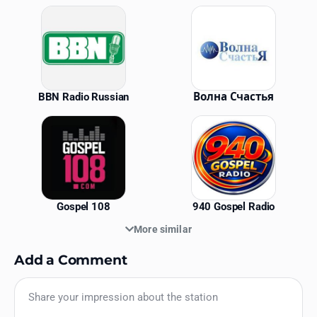
Similar Stations
BBN Radio Russian
Волна Счастья
Gospel 108
940 Gospel Radio
More similar
Add a Comment