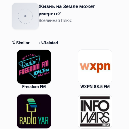
Жизнь на Земле может
умереть?
Вселенная Плюс
Similar
Related
Similar Stations
Freedom FM
WXPN 88.5 FM