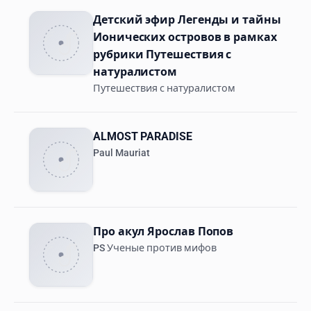
Детский эфир Легенды и тайны
Ионических островов в рамках
рубрики Путешествия с
натуралистом
Путешествия с натуралистом
ALMOST PARADISE
Paul Mauriat
Про акул Ярослав Попов
PS Ученые против мифов