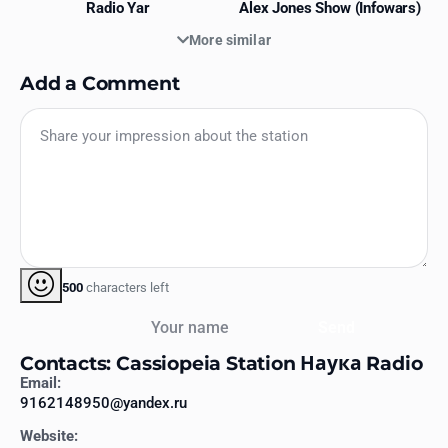
Radio Yar
Alex Jones Show (Infowars)
More similar
Add a Comment
500
characters left
Your name
Send
Contacts: Cassiopeia Station Наука Radio
Email:
9162148950@yandex.ru
Website: