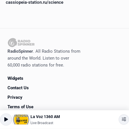
cassiopeia-station.ru/science
RadioSpinner
. All Radio Stations from
around the World. Listen to over
60,000 radio stations for free.
Widgets
Contact Us
Privacy
Terms of Use
La Voz 1360 AM
©
2020-2026
RadioSpinner
Live Broadcast