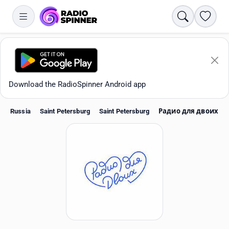
Search
Favori
Download the RadioSpinner Android app
Russia
Saint Petersburg
Saint Petersburg
Радио для двоих
Apps
All stations